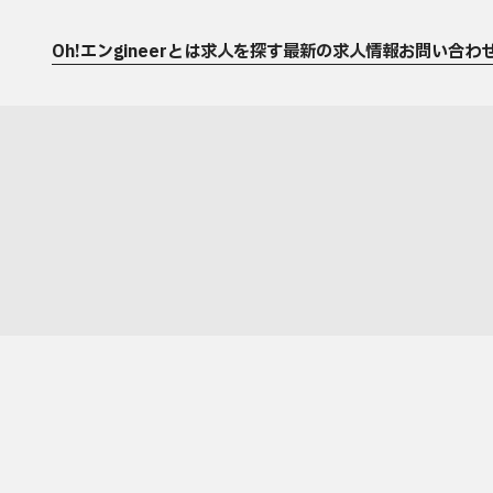
Oh!エンgineerとは
求人を探す
最新の求人情報
お問い合わ
運営会社