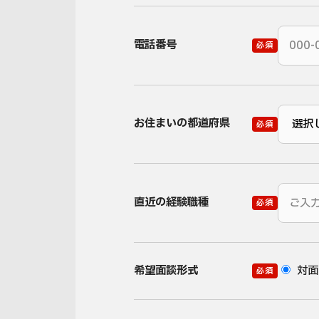
電話番号
必須
お住まいの都道府県
必須
直近の経験職種
必須
希望面談形式
対面
必須