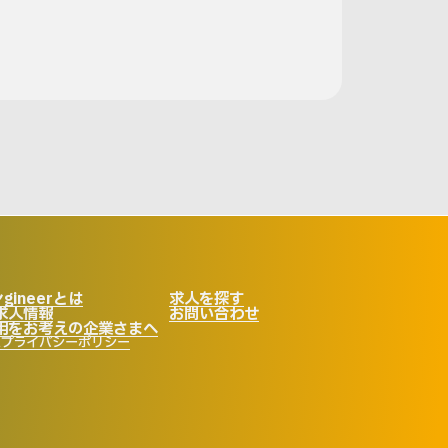
gineerとは
求人を探す
求人情報
お問い合わせ
用をお考えの企業さまへ
プライバシーポリシー