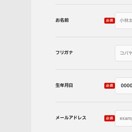
お名前
必須
フリガナ
生年月日
必須
メールアドレス
必須