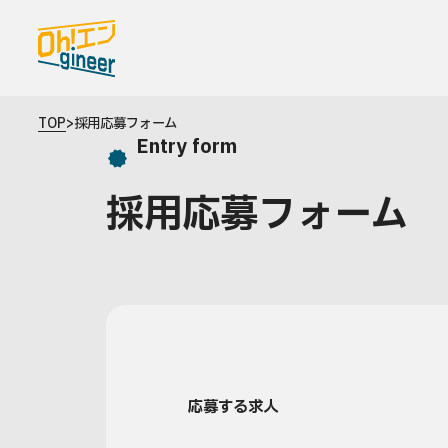
TOPページ
TOP
>
採用応募フォーム
Entry form
Oh!エンgineerとは
採用応募フォーム
求人を探す
最新の求人情報
お問い合わせ
中途採用をお考えの企業さまへ
応募する求人