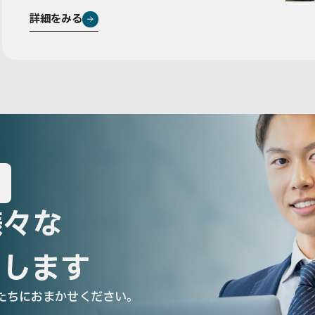
詳細をみる
様々な
えします
たちにおまかせください。