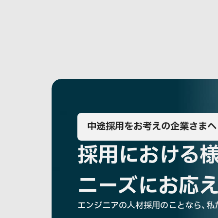
中途採用をお考えの企業さまへ
採用における
ニーズにお応
エンジニアの人材採用のことなら、
私