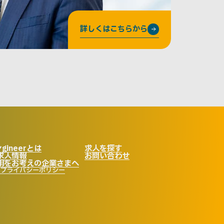
詳しくはこちらから
gineerとは
求人を探す
求人情報
お問い合わせ
用をお考えの企業さまへ
プライバシーポリシー