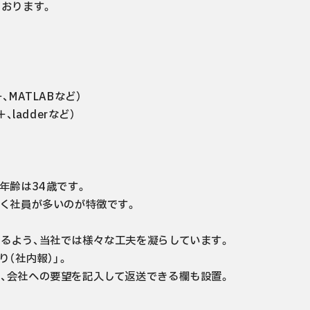
おります。

ATLABなど）

adderなど）

齢は34歳です。

く社員が多いのが特徴です。

るよう、当社では様々な工夫を凝らしています。

（社内報）」。

、会社への要望を記入して返送できる欄も設置。
