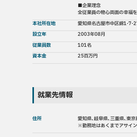
■企業理念

全従業員の物心両面の幸福を
本社所在地
愛知県名古屋市中区錦1-7-
設立年
2003年08月
従業員数
101名
資本金
25百万円
就業先情報
住所
愛知県、岐阜県、三重県、東京
※勤務地はあくまでアサイン