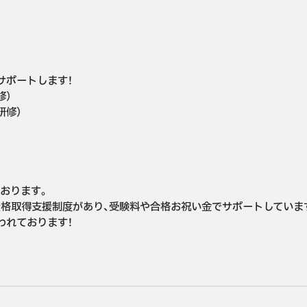
ポートします！

）

修）

おります。

格取得支援制度があり、受験料や合格お祝い金でサポートしています
れております！
