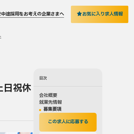
お気に入り求人情報
せ
中途採用をお考えの企業さまへ
上
目次
土日祝休
会社概要
就業先情報
募集要項
この求人に応募する