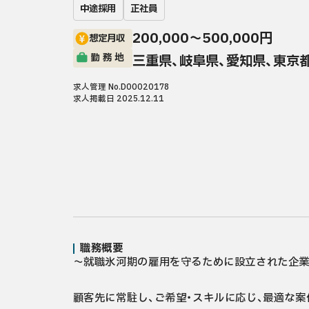
中途採用
正社員
200,000〜500,000円
想定月収
勤務地
三重県、岐阜県、愛知県、東京
求人管理 No.D00020178
求人掲載日 2025.12.11
職務概要
～就職氷河期の雇用を守るために設立された企業
顧客先に常駐し、ご希望・スキルに応じ、最適な案