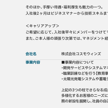
そのほか、手厚い待遇・福利厚生も魅力の一つ。

入社後2ヶ月はビジネスマナーから技術スキルま
＜キャリアアップ＞

ご希望に応じて、入社後早々にメンバーをつけて
また、ご本人様の頑張り次第では、マネジメント経
会社名
株式会社コスモウィンズ
事業内容
■事業内容について

・開発サービスやシステムマネ
・職業訓練などを行う【教育事業
・太陽光発電システムや蓄電シ
上記の3つの柱でさらなる成長
多様化するお客様のニーズに
務の新設を展開し、社員の自