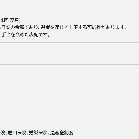
回（7月）

目安の金額であり、選考を通じて上下する可能性があります。

定手当を含めた表記です。
険、雇用保険、労災保険、退職金制度
