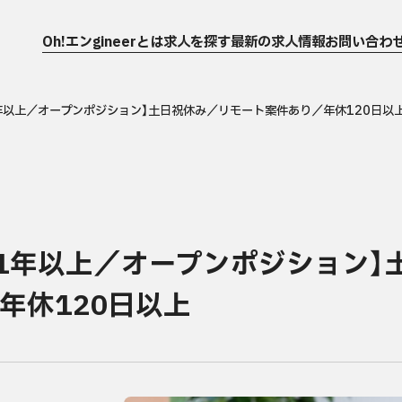
Oh!エンgineerとは
求人を探す
最新の求人情報
お問い合わ
1年以上／オープンポジション】土日祝休み／リモート案件あり／年休120日以
験1年以上／オープンポジション】
年休120日以上
運営会社