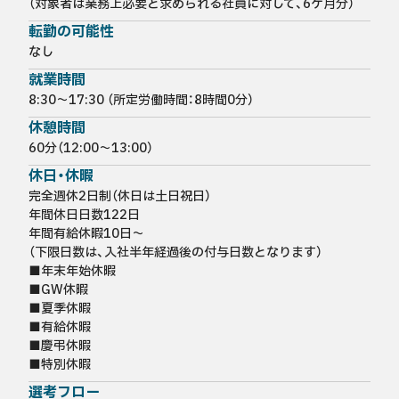
（対象者は業務上必要と求められる社員に対して、6ケ月分）
転勤の可能性
なし
就業時間
8:30～17:30 （所定労働時間：8時間0分）
休憩時間
60分（12:00～13:00）
休日・休暇
完全週休2日制（休日は土日祝日）

年間休日日数122日

年間有給休暇10日～

（下限日数は、入社半年経過後の付与日数となります）

■年末年始休暇

■GW休暇

■夏季休暇

■有給休暇

■慶弔休暇

■特別休暇
選考フロー