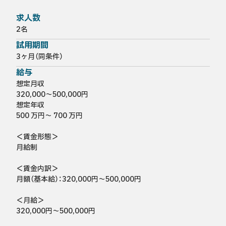
求人数
2名
試用期間
3ヶ月（同条件）
給与
想定月収
320,000〜500,000円
想定年収
500 万円～ 700 万円

＜賃金形態＞

月給制

＜賃金内訳＞

月額（基本給）：320,000円～500,000円

＜月給＞

320,000円～500,000円
