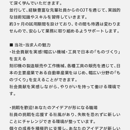
て深く学んでいただきます。

並行して、経験豊富な先輩社員からのOJTを通じて、実践的
な技術知識やスキルを習得していきます。

約3ヶ月の試用期間を設けており、その間も待遇は変わりま
せんので、安心して業務に取り組めるようサポートします。

■ 当社・当求人の魅力

・社会貢献を実感！幅広い機械・工具で日本の「ものづくり」
を支える

刻印機の製造販売や工作機械、各種工具の販売を通じて、日
本の主要産業である自動車産業をはじめ、幅広い分野の「も
のづくり」を支えることができます。

社会貢献を実感しながら、やりがいを持って働ける環境で
す。

・挑戦を歓迎！あなたのアイデアが形になる職場

社員の挑戦を応援する社風があり、失敗を恐れずに新しい
ことにチャレンジできる環境が整っています。

個々の成長を積極的に支援し、あなたのアイデアが新しい