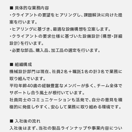
■ 具体的な業務内容

・クライアントの要望をヒアリングし、課題解決に向けた提
案を行います。

・ヒアリングに基づき、最適な設備構想を立案します。

・クライアントの要求仕様に基づいた設備設計（構想・詳細
設計）を行います。

・必要な部品、購入品、加工品の選定を行います。

■ 組織構成

機械設計部門は現在、社員2名＋嘱託1名の計3名で業務に
取り組んでいます。

平均年齢40歳の経験豊富なメンバーが多く、チーム全体で
サポートし合う風土が根付いています。

社員同士のコミュニケーションも活発で、自分の意見を積
極的に発信しやすく、安心して業務に取り組める環境です。

■ 入社後の流れ

入社後はまず、当社の製品ラインナップや事業内容につい