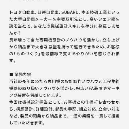
トヨタ自動車、日産自動車、SUBARU、本田技研工業といっ
た大手自動車メーカーを主要取引先とし、高いシェア率を
誇る当社で、あなたの機械設計スキルを存分に発揮しませ
んか？

長年培ってきた専用機設計のノウハウを活かし、立ち上げ
から納品まで大きな裁量を持って進行できるため、お客様
の「ものづくり」を最前線で支えるやりがいを感じられま
す。

■ 業務内容

当社の長年にわたる専用機の設計製作ノウハウと工程集約
機器の取り扱いノウハウを活かし、幅広いFA装置やマーキ
ング装置を供給しています。

今回は機械設計担当として、お客様との仕様打ち合わせか
ら、構想設計、詳細設計、部品の手配、組立対応、立会い対応
など、製品の開発から納品まで、一連の業務を一貫して担当
していただきます。
