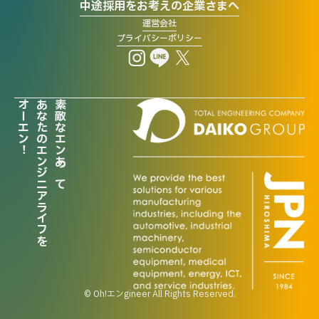
中途採用をお考えの企業さまへ
運営会社
プライバシーポリシー
オーエン！
あなたのエンジニアライフを
素敵なエンあって
お気に入りに追加
© Oh!エンgineer All Rights Reserved.